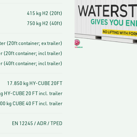
415 kg H2 (20ft)
750 kg H2 (40ft)
er (20ft container; ex trailer)
 (20ft container; incl trailer)
 (40ft container; incl trailer)
17.850 kg HY-CUBE 20FT
g HY-CUBE 20 FT incl. trailer
00 kg CUBE 40 FT incl. trailer
EN 12245 / ADR / TPED