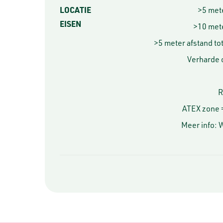
LOCATIE
>5 met
EISEN
>10 met
>5 meter afstand to
Verharde o
R
ATEX zone 
Meer info: 