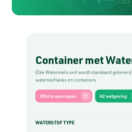
Container met Wate
Elke Watermeln unit wordt standaard geleverd
waterstoftanks en containers
Offerte aanvragen
H2 wetgeving
WATERSTOF TYPE