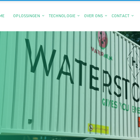
ME
OPLOSSINGEN
TECHNOLOGIE
OVER ONS
CONTACT