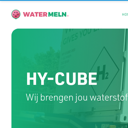
HO
HY-CUBE
Wij brengen jou waterstof