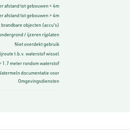
er afstand tot gebouwen < 4m
er afstand tot gebouwen > 4m
t brandbare objecten (accu's)
ndergrond / ijzeren rijplaten
Niet overdekt gebruik
ijroute t.b.v. waterstof wissel
= 1.7 meter rondom waterstof
Watermeln documentatie voor
Omgevingsdiensten