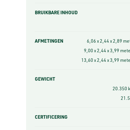
BRUIKBARE INHOUD
AFMETINGEN
6,06 x 2,44 x 2,89 met
9,00 x 2,44 x 3,99 meter
13,60 x 2,44 x 3,99 meter
GEWICHT
20.350 k
21.5
CERTIFICERING