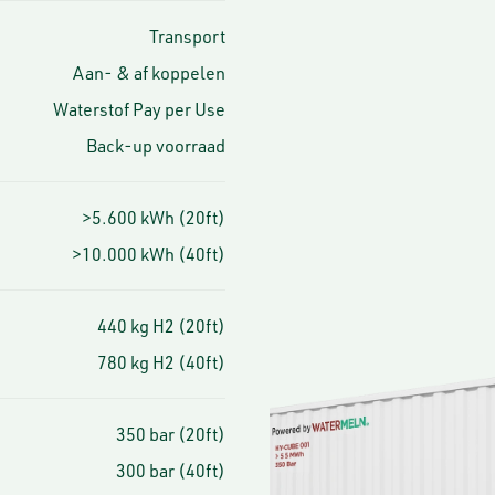
Transport
Aan- & af koppelen
Waterstof Pay per Use
Back-up voorraad
>5.600 kWh (20ft)
>10.000 kWh (40ft)
440 kg H2 (20ft)
780 kg H2 (40ft)
350 bar (20ft)
300 bar (40ft)