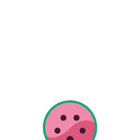
 met Watermeln