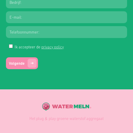
Ik accepteer de
privacy policy
Volgende
Het plug & play groene waterstof aggregaat