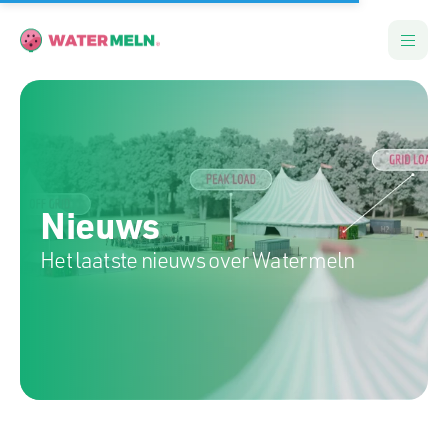
Nieuws
Het laatste nieuws over Watermeln